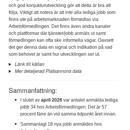
och god konjukturutveckling gör att detta är bra att
följa. Viktigt att notera är att inte alla lediga jobb som
finns ute på arbetsmarknaden förmedlas via
Arbetsförmedlingen. Det finns även andra kanaler
och plattformar där tjänster/jobb anmäls ut samt
förmedlingen kan ofta ske informella vägar. Oavsett
det ger denna data en signal och indikation på vad
som behovet är samt hur utvecklingen ser ut.
Länk till källan
Mer detaljerad Platsannons data
Sammanfattning:
I slutet av
april 2026
var antalet anmälda lediga
jobb 34 hos Arbetsförmedlingen. Det är 57
procent färre än vid samma tidpunkt året innan.
Sammanlagt 18 nya jobb anmäldes hos