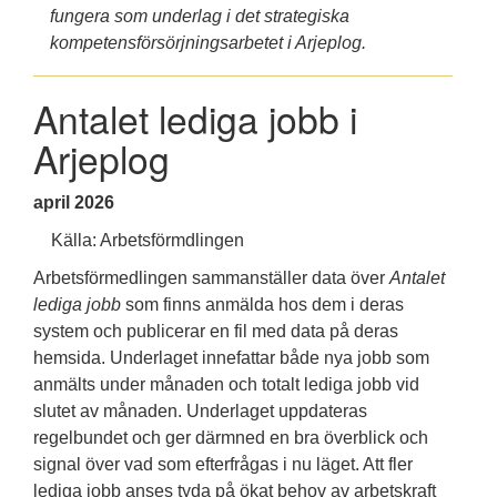
fungera som underlag i det strategiska
kompetensförsörjningsarbetet i Arjeplog.
Antalet lediga jobb i
Arjeplog
april
2026
Källa: Arbetsförmdlingen
Arbetsförmedlingen sammanställer data över
Antalet
lediga jobb
som finns anmälda hos dem i deras
system och publicerar en fil med data på deras
hemsida. Underlaget innefattar både nya jobb som
anmälts under månaden och totalt lediga jobb vid
slutet av månaden. Underlaget uppdateras
regelbundet och ger därmned en bra överblick och
signal över vad som efterfrågas i nu läget. Att fler
lediga jobb anses tyda på ökat behov av arbetskraft