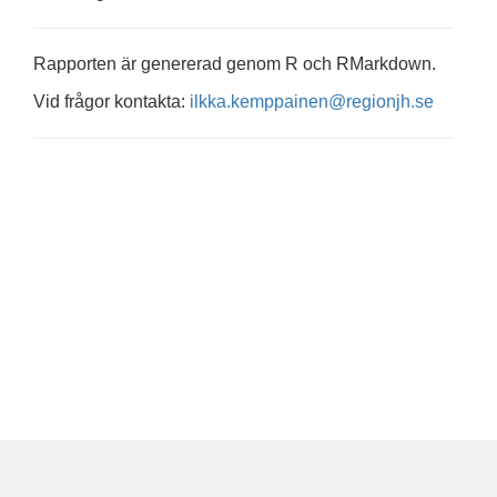
Rapporten är genererad genom R och RMarkdown.
Vid frågor kontakta:
ilkka.kemppainen@regionjh.se