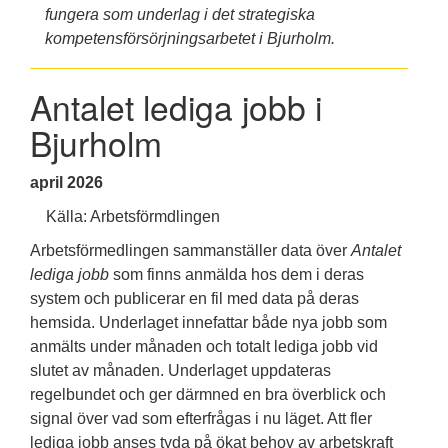
fungera som underlag i det strategiska
kompetensförsörjningsarbetet i Bjurholm.
Antalet lediga jobb i
Bjurholm
april
2026
Källa: Arbetsförmdlingen
Arbetsförmedlingen sammanställer data över
Antalet
lediga jobb
som finns anmälda hos dem i deras
system och publicerar en fil med data på deras
hemsida. Underlaget innefattar både nya jobb som
anmälts under månaden och totalt lediga jobb vid
slutet av månaden. Underlaget uppdateras
regelbundet och ger därmned en bra överblick och
signal över vad som efterfrågas i nu läget. Att fler
lediga jobb anses tyda på ökat behov av arbetskraft