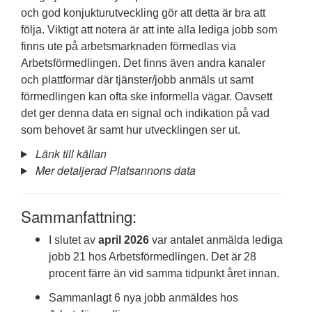
och god konjukturutveckling gör att detta är bra att
följa. Viktigt att notera är att inte alla lediga jobb som
finns ute på arbetsmarknaden förmedlas via
Arbetsförmedlingen. Det finns även andra kanaler
och plattformar där tjänster/jobb anmäls ut samt
förmedlingen kan ofta ske informella vägar. Oavsett
det ger denna data en signal och indikation på vad
som behovet är samt hur utvecklingen ser ut.
Länk till källan
Mer detaljerad Platsannons data
Sammanfattning:
I slutet av
april 2026
var antalet anmälda lediga
jobb 21 hos Arbetsförmedlingen. Det är 28
procent färre än vid samma tidpunkt året innan.
Sammanlagt 6 nya jobb anmäldes hos