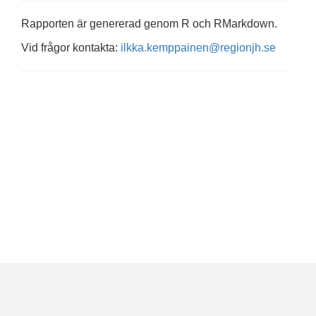
Rapporten är genererad genom R och RMarkdown.
Vid frågor kontakta:
ilkka.kemppainen@regionjh.se