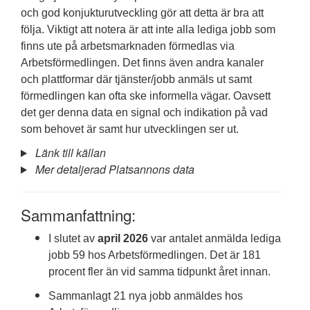
och god konjukturutveckling gör att detta är bra att
följa. Viktigt att notera är att inte alla lediga jobb som
finns ute på arbetsmarknaden förmedlas via
Arbetsförmedlingen. Det finns även andra kanaler
och plattformar där tjänster/jobb anmäls ut samt
förmedlingen kan ofta ske informella vägar. Oavsett
det ger denna data en signal och indikation på vad
som behovet är samt hur utvecklingen ser ut.
Länk till källan
Mer detaljerad Platsannons data
Sammanfattning:
I slutet av
april 2026
var antalet anmälda lediga
jobb 59 hos Arbetsförmedlingen. Det är 181
procent fler än vid samma tidpunkt året innan.
Sammanlagt 21 nya jobb anmäldes hos