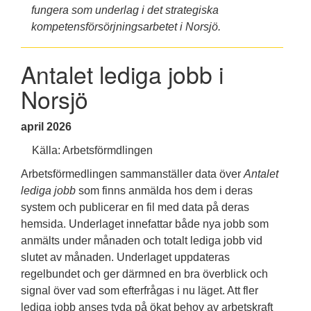
fungera som underlag i det strategiska
kompetensförsörjningsarbetet i Norsjö.
Antalet lediga jobb i
Norsjö
april
2026
Källa: Arbetsförmdlingen
Arbetsförmedlingen sammanställer data över
Antalet
lediga jobb
som finns anmälda hos dem i deras
system och publicerar en fil med data på deras
hemsida. Underlaget innefattar både nya jobb som
anmälts under månaden och totalt lediga jobb vid
slutet av månaden. Underlaget uppdateras
regelbundet och ger därmned en bra överblick och
signal över vad som efterfrågas i nu läget. Att fler
lediga jobb anses tyda på ökat behov av arbetskraft