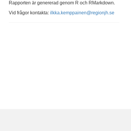
Rapporten är genererad genom R och RMarkdown.
Vid frågor kontakta:
ilkka.kemppainen@regionjh.se