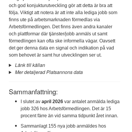
och god konjukturutveckling gör att detta är bra att
följa. Viktigt att notera är att inte alla lediga jobb som
finns ute på arbetsmarknaden förmedlas via
Arbetsförmedlingen. Det finns även andra kanaler
och plattformar där tjänster/jobb anmäls ut samt
förmedlingen kan ofta ske informella vägar. Oavsett
det ger denna data en signal och indikation på vad
som behovet är samt hur utvecklingen ser ut.
Länk till källan
Mer detaljerad Platsannons data
Sammanfattning:
I slutet av
april 2026
var antalet anmälda lediga
jobb 326 hos Arbetsförmedlingen. Det är 15
procent färre än vid samma tidpunkt året innan.
Sammanlagt 155 nya jobb anmäldes hos