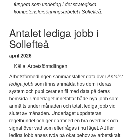
fungera som underlag i det strategiska
kompetensförsörjningsarbetet i Sollefteå.
Antalet lediga jobb i
Sollefteå
april
2026
Källa: Arbetsförmdlingen
Arbetsförmedlingen sammanställer data över
Antalet
lediga jobb
som finns anmälda hos dem i deras
system och publicerar en fil med data på deras
hemsida. Underlaget innefattar både nya jobb som
anmälts under månaden och totalt lediga jobb vid
slutet av månaden. Underlaget uppdateras
regelbundet och ger därmned en bra överblick och
signal över vad som efterfrågas i nu läget. Att fler
lediga jobb anses tyda på ökat behov av arbetskraft