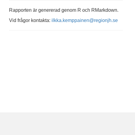
Rapporten är genererad genom R och RMarkdown.
Vid frågor kontakta:
ilkka.kemppainen@regionjh.se