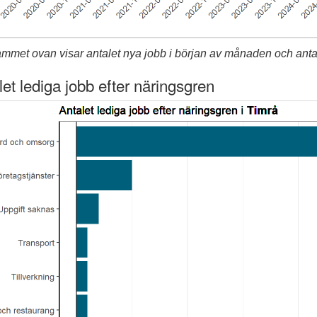
mmet ovan visar antalet nya jobb i början av månaden och antale
let lediga jobb efter näringsgren