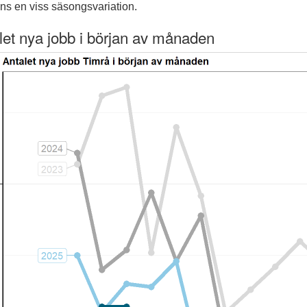
nns en viss säsongsvariation.
let nya jobb i början av månaden