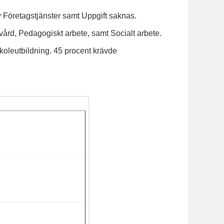
v Företagstjänster samt Uppgift saknas.
kvård, Pedagogiskt arbete, samt Socialt arbete.
oleutbildning. 45 procent krävde