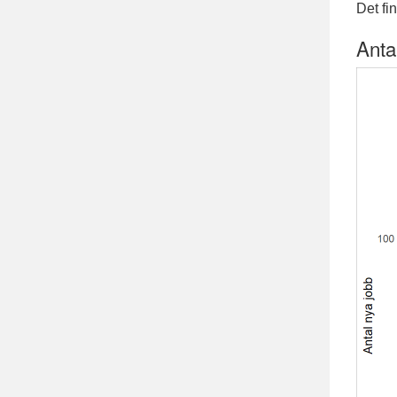
Det fi
Anta