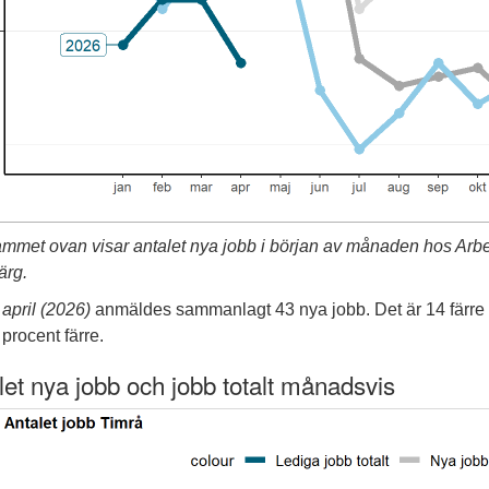
mmet ovan visar antalet nya jobb i början av månaden hos Arbe
ärg.
r
april (2026)
anmäldes sammanlagt 43 nya jobb. Det är 14 färre
 procent färre.
let nya jobb och jobb totalt månadsvis