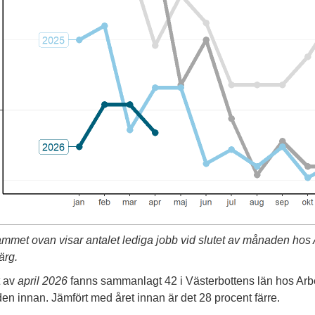
mmet ovan visar antalet lediga jobb vid slutet av månaden hos
ärg.
t av
april 2026
fanns sammanlagt 42 i Västerbottens län hos Arbe
n innan. Jämfört med året innan är det 28 procent färre.