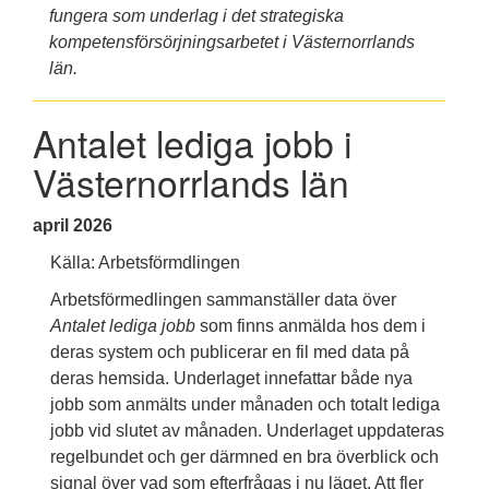
fungera som underlag i det strategiska
kompetensförsörjningsarbetet i Västernorrlands
län.
Antalet lediga jobb i
Västernorrlands län
april
2026
Källa: Arbetsförmdlingen
Arbetsförmedlingen sammanställer data över
Antalet lediga jobb
som finns anmälda hos dem i
deras system och publicerar en fil med data på
deras hemsida. Underlaget innefattar både nya
jobb som anmälts under månaden och totalt lediga
jobb vid slutet av månaden. Underlaget uppdateras
regelbundet och ger därmned en bra överblick och
signal över vad som efterfrågas i nu läget. Att fler