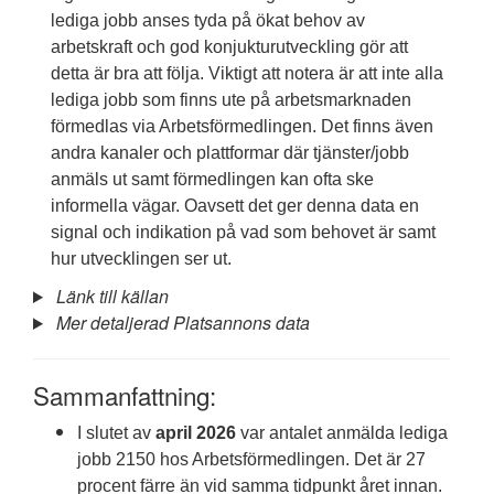
lediga jobb anses tyda på ökat behov av
arbetskraft och god konjukturutveckling gör att
detta är bra att följa. Viktigt att notera är att inte alla
lediga jobb som finns ute på arbetsmarknaden
förmedlas via Arbetsförmedlingen. Det finns även
andra kanaler och plattformar där tjänster/jobb
anmäls ut samt förmedlingen kan ofta ske
informella vägar. Oavsett det ger denna data en
signal och indikation på vad som behovet är samt
hur utvecklingen ser ut.
Länk till källan
Mer detaljerad Platsannons data
Sammanfattning:
I slutet av
april 2026
var antalet anmälda lediga
jobb 2150 hos Arbetsförmedlingen. Det är 27
procent färre än vid samma tidpunkt året innan.