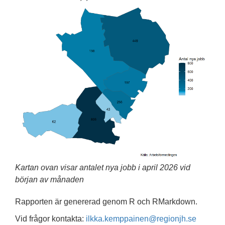
Kartan ovan visar antalet nya jobb i april 2026 vid
början av månaden
Rapporten är genererad genom R och RMarkdown.
Vid frågor kontakta:
ilkka.kemppainen@regionjh.se