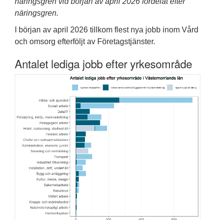
näringsgren vid början av april 2026 fördelat efter
näringsgren.
I början av april 2026 tillkom flest nya jobb inom Vård
och omsorg efterföljt av Företagstjänster.
Antalet lediga jobb efter yrkesområde