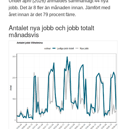
Under
april (2026)
anmäldes sammanlagt 44 nya
jobb. Det är 8 fler än månaden innan. Jämfört med
året innan är det 79 procent färre.
Antalet nya jobb och jobb totalt
månadsvis