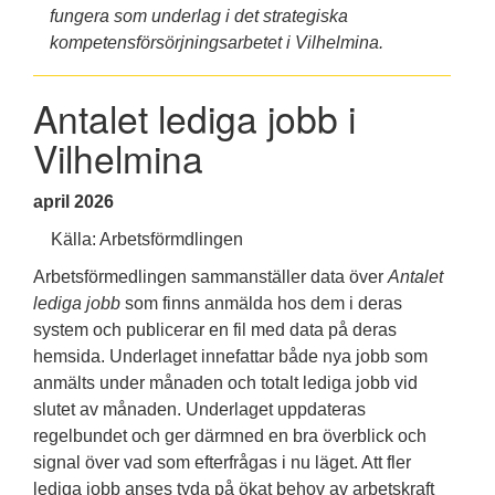
fungera som underlag i det strategiska
kompetensförsörjningsarbetet i Vilhelmina.
Antalet lediga jobb i
Vilhelmina
april
2026
Källa: Arbetsförmdlingen
Arbetsförmedlingen sammanställer data över
Antalet
lediga jobb
som finns anmälda hos dem i deras
system och publicerar en fil med data på deras
hemsida. Underlaget innefattar både nya jobb som
anmälts under månaden och totalt lediga jobb vid
slutet av månaden. Underlaget uppdateras
regelbundet och ger därmned en bra överblick och
signal över vad som efterfrågas i nu läget. Att fler
lediga jobb anses tyda på ökat behov av arbetskraft