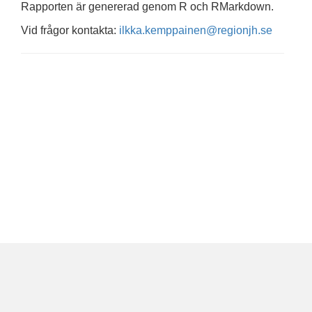
Rapporten är genererad genom R och RMarkdown.
Vid frågor kontakta:
ilkka.kemppainen@regionjh.se