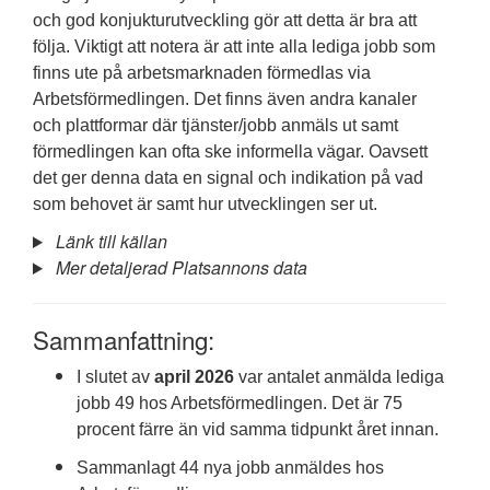
och god konjukturutveckling gör att detta är bra att
följa. Viktigt att notera är att inte alla lediga jobb som
finns ute på arbetsmarknaden förmedlas via
Arbetsförmedlingen. Det finns även andra kanaler
och plattformar där tjänster/jobb anmäls ut samt
förmedlingen kan ofta ske informella vägar. Oavsett
det ger denna data en signal och indikation på vad
som behovet är samt hur utvecklingen ser ut.
Länk till källan
Mer detaljerad Platsannons data
Sammanfattning:
I slutet av
april 2026
var antalet anmälda lediga
jobb 49 hos Arbetsförmedlingen. Det är 75
procent färre än vid samma tidpunkt året innan.
Sammanlagt 44 nya jobb anmäldes hos