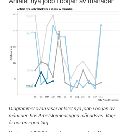
Antalet nya jobb i början av månaden
Diagrammet ovan visar antalet nya jobb i början av
månaden hos Arbetsförmedlingen månadsvis. Varje
år har en egen färg.