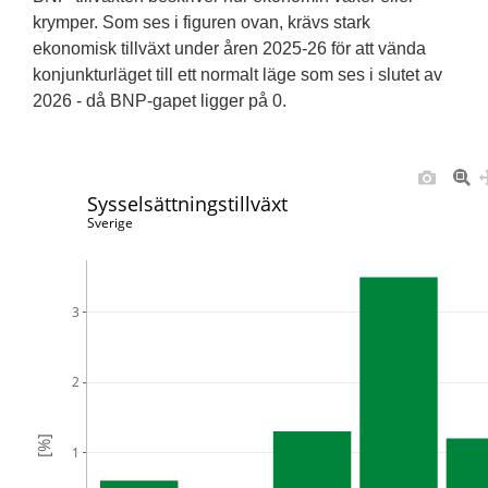
krymper. Som ses i figuren ovan, krävs stark
ekonomisk tillväxt under åren 2025-26 för att vända
konjunkturläget till ett normalt läge som ses i slutet av
2026 - då BNP-gapet ligger på 0.
Sysselsättningstillväxt
Sverige
3
2
[%]
1