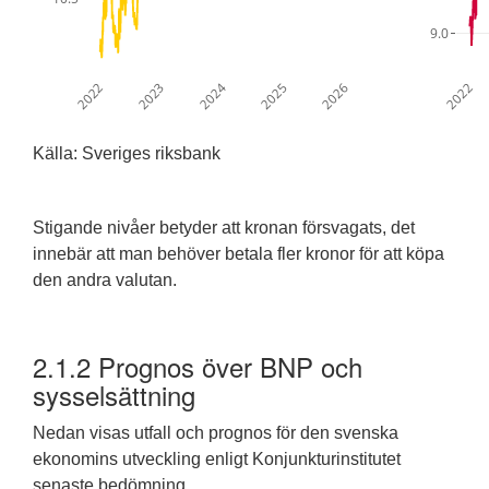
9.0
2022
2023
2024
2025
2026
2022
Källa: Sveriges riksbank
Stigande nivåer betyder att kronan försvagats, det
innebär att man behöver betala fler kronor för att köpa
den andra valutan.
2.1.2
Prognos över BNP och
sysselsättning
Nedan visas utfall och prognos för den svenska
ekonomins utveckling enligt Konjunkturinstitutet
senaste bedömning.