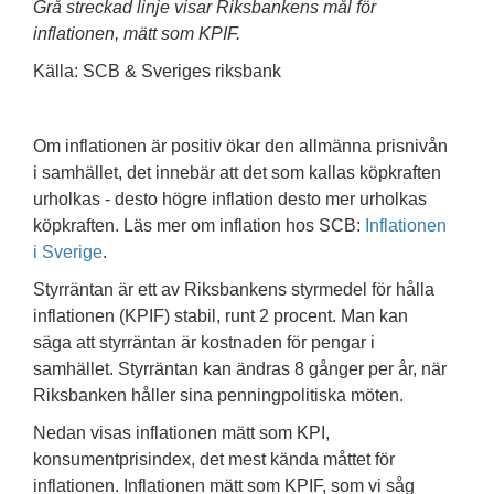
Grå streckad linje visar Riksbankens mål för
inflationen, mätt som KPIF.
Källa: SCB & Sveriges riksbank
Om inflationen är positiv ökar den allmänna prisnivån
i samhället, det innebär att det som kallas köpkraften
urholkas - desto högre inflation desto mer urholkas
köpkraften. Läs mer om inflation hos SCB:
Inflationen
i Sverige
.
Styrräntan är ett av Riksbankens styrmedel för hålla
inflationen (KPIF) stabil, runt 2 procent. Man kan
säga att styrräntan är kostnaden för pengar i
samhället. Styrräntan kan ändras 8 gånger per år, när
Riksbanken håller sina penningpolitiska möten.
Nedan visas inflationen mätt som KPI,
konsumentprisindex, det mest kända måttet för
inflationen. Inflationen mätt som KPIF, som vi såg