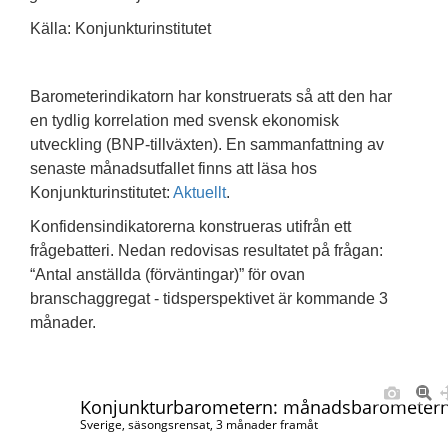
Källa: Konjunkturinstitutet
Barometerindikatorn har konstruerats så att den har
en tydlig korrelation med svensk ekonomisk
utveckling (BNP-tillväxten). En sammanfattning av
senaste månadsutfallet finns att läsa hos
Konjunkturinstitutet:
Aktuellt
.
Konfidensindikatorerna konstrueras utifrån ett
frågebatteri. Nedan redovisas resultatet på frågan:
“Antal anställda (förväntingar)” för ovan
branschaggregat - tidsperspektivet är kommande 3
månader.
Konjunkturbarometern: månadsbarometern 
Sverige, säsongsrensat, 3 månader framåt