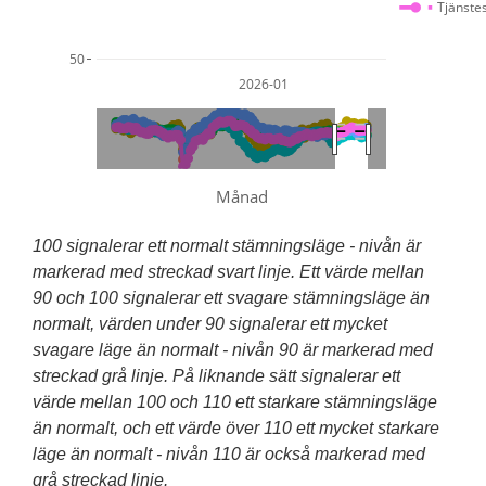
Tjänste
50
2026-01
Månad
100 signalerar ett normalt stämningsläge - nivån är
markerad med streckad svart linje. Ett värde mellan
90 och 100 signalerar ett svagare stämningsläge än
normalt, värden under 90 signalerar ett mycket
svagare läge än normalt - nivån 90 är markerad med
streckad grå linje. På liknande sätt signalerar ett
värde mellan 100 och 110 ett starkare stämningsläge
än normalt, och ett värde över 110 ett mycket starkare
läge än normalt - nivån 110 är också markerad med
grå streckad linje.