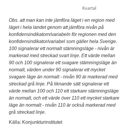
Kvartal
Obs. att man kan inte jämföra läget i en region med
läget i hela landet genom att jämföra nivån på
konfidensindikatorn/variabeln för regionen med den
konfidensindikator/variabel som gäller hela Sverige.
100 signalerar ett normalt stämningsläge - nivån är
markerad med streckad svart linje. Ett värde mellan
90 och 100 signalerar ett svagare stämningsläge än
normalt, värden under 90 signalerar ett mycket
svagare läge än normalt - nivån 90 är markerad med
streckad grå linje. På liknande sätt signalerar ett
värde mellan 100 och 110 ett starkare stämningsläge
än normalt, och ett värde över 110 ett mycket starkare
läge än normalt - nivån 110 är också markerad med
grå streckad linje.
Källa: Konjunkturinstitutet