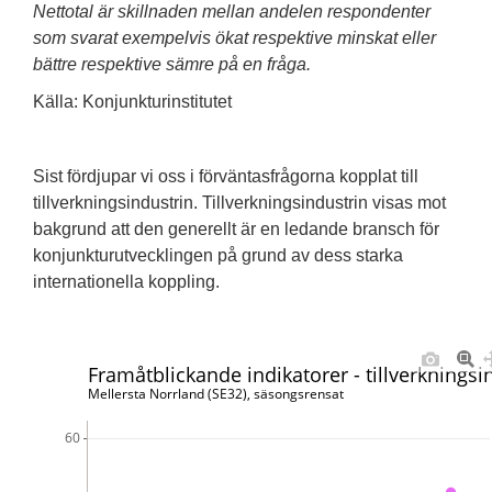
Nettotal är skillnaden mellan andelen respondenter
som svarat exempelvis ökat respektive minskat eller
bättre respektive sämre på en fråga.
Källa: Konjunkturinstitutet
Sist fördjupar vi oss i förväntasfrågorna kopplat till
tillverkningsindustrin. Tillverkningsindustrin visas mot
bakgrund att den generellt är en ledande bransch för
konjunkturutvecklingen på grund av dess starka
internationella koppling.
Framåtblickande indikatorer - tillverkningsi
Mellersta Norrland (SE32), säsongsrensat
60