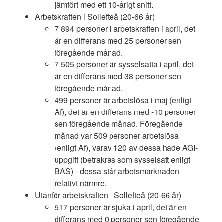
jämfört med ett 10-årigt snitt.
Arbetskraften i Sollefteå (20-66 år)
7 894 personer i arbetskraften i april, det
är en differans med 25 personer sen
föregående månad.
7 505 personer är sysselsatta i april, det
är en differans med 38 personer sen
föregående månad.
499 personer är arbetslösa i maj (enligt
Af), det är en differans med -10 personer
sen föregående månad. Föregående
månad var 509 personer arbetslösa
(enligt Af), varav 120 av dessa hade AGI-
uppgift (betrakras som sysselsatt enligt
BAS) - dessa står arbetsmarknaden
relativt närmre.
Utanför arbetskraften i Sollefteå (20-66 år)
517 personer är sjuka i april, det är en
differans med 0 personer sen föregående