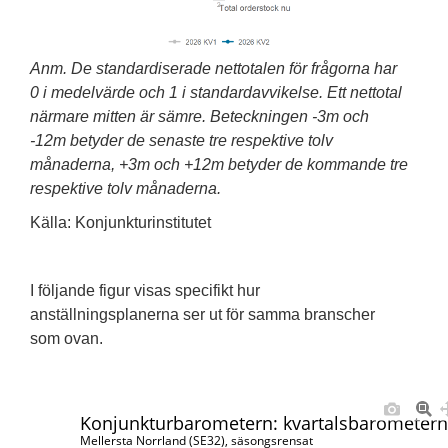
Anm. De standardiserade nettotalen för frågorna har
0 i medelvärde och 1 i standardavvikelse. Ett nettotal
närmare mitten är sämre. Beteckningen -3m och
-12m betyder de senaste tre respektive tolv
månaderna, +3m och +12m betyder de kommande tre
respektive tolv månaderna.
Källa: Konjunkturinstitutet
I följande figur visas specifikt hur
anställningsplanerna ser ut för samma branscher
som ovan.
Konjunkturbarometern: kvartalsbarometern 
Mellersta Norrland (SE32), säsongsrensat