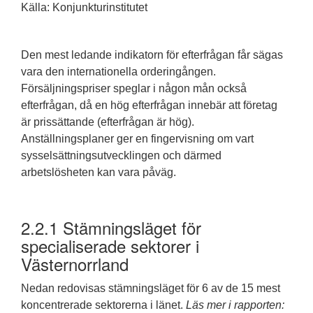
Källa: Konjunkturinstitutet
Den mest ledande indikatorn för efterfrågan får sägas
vara den internationella orderingången.
Försäljningspriser speglar i någon mån också
efterfrågan, då en hög efterfrågan innebär att företag
är prissättande (efterfrågan är hög).
Anställningsplaner ger en fingervisning om vart
sysselsättningsutvecklingen och därmed
arbetslösheten kan vara påväg.
2.2.1
Stämningsläget för
specialiserade sektorer i
Västernorrland
Nedan redovisas stämningsläget för 6 av de 15 mest
koncentrerade sektorerna i länet.
Läs mer i rapporten: