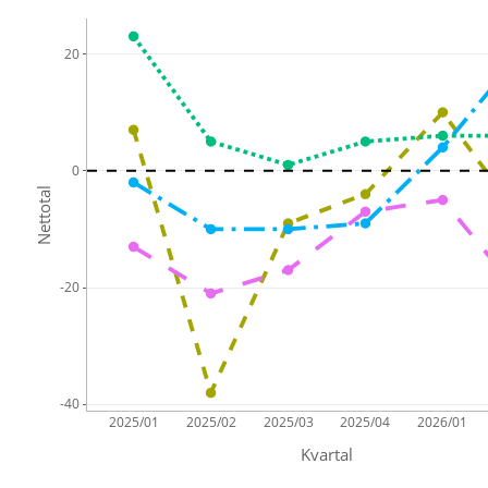
20
0
Nettotal
-20
-40
2025/01
2025/02
2025/03
2025/04
2026/01
Kvartal