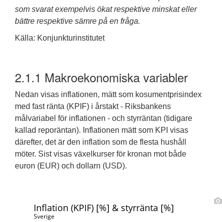
som svarat exempelvis ökat respektive minskat eller
bättre respektive sämre på en fråga.
Källa: Konjunkturinstitutet
2.1.1
Makroekonomiska variabler
Nedan visas inflationen, mätt som kosumentprisindex
med fast ränta (KPIF) i årstakt - Riksbankens
målvariabel för inflationen - och styrräntan (tidigare
kallad reporäntan). Inflationen mätt som KPI visas
därefter, det är den inflation som de flesta hushåll
möter. Sist visas växelkurser för kronan mot både
euron (EUR) och dollarn (USD).
Inflation (KPIF) [%] & styrränta [%]
Sverige