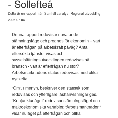
- Sollefteå
Detta är en rapport från Samhällsanalys, Regional utveckling
2026-07-04
Denna rapport redovisar nuvarande
stämningsläge och prognos för ekonomin – vart
är efterfrågan på arbetskraft påväg? Antal
eftersökta tjänster visas och
sysselsättningsutvecklingen redovisas på
bransch - vart är efterfrågan nu stor?
Arbetsmarknadens status redovisas med olika
nyckeltal.
“Om”, i menyn, beskriver den statistik som
redovisas och ytterligare läshänvisningar ges.
“Konjunkturläget” redovisar stämningsläget och
makroekonomiska variabler. “Arbetsmarknaden”
visar nuläget på efterfrågan och olika