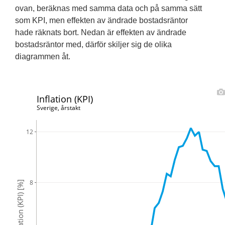
ovan, beräknas med samma data och på samma sätt
som KPI, men effekten av ändrade bostadsräntor
hade räknats bort. Nedan är effekten av ändrade
bostadsräntor med, därför skiljer sig de olika
diagrammen åt.
Inflation (KPI)
Sverige, årstakt
12
8
Inflation (KPI) [%]