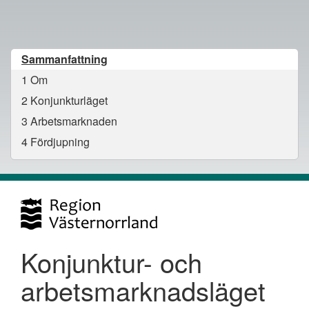
Sammanfattning
1
Om
2
Konjunkturläget
3
Arbetsmarknaden
4
Fördjupning
Konjunktur- och
arbetsmarknadsläget