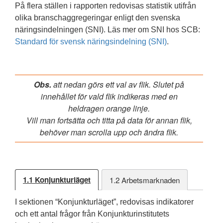
På flera ställen i rapporten redovisas statistik utifrån
olika branschaggregeringar enligt den svenska
näringsindelningen (SNI). Läs mer om SNI hos SCB:
Standard för svensk näringsindelning (SNI)
.
Obs.
att nedan görs ett val av flik. Slutet på
innehållet för vald flik indikeras med en
heldragen orange linje.
Vill man fortsätta och titta på data för annan flik,
behöver man scrolla upp och ändra flik.
1.1
Konjunkturläget
1.2
Arbetsmarknaden
I sektionen “Konjunkturläget”, redovisas indikatorer
och ett antal frågor från Konjunkturinstitutets