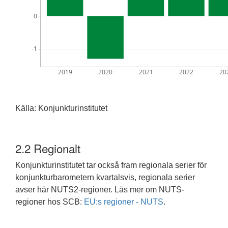
0
-1
2019
2020
2021
2022
20
Källa: Konjunkturinstitutet
2.2
Regionalt
Konjunkturinstitutet tar också fram regionala serier för
konjunkturbarometern kvartalsvis, regionala serier
avser här NUTS2-regioner. Läs mer om NUTS-
regioner hos SCB:
EU:s regioner - NUTS
.