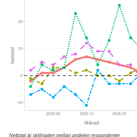
20
10
Nettotal
0
-10
2025-09
2025-12
2026-03
Månad
Nettotal är skillnaden mellan andelen respondenter