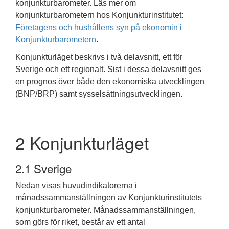
konjunkturbarometer. Läs mer om
konjunkturbarometern hos Konjunkturinstitutet:
Företagens och hushållens syn på ekonomin i
Konjunkturbarometern
.
Konjunkturläget beskrivs i två delavsnitt, ett för
Sverige och ett regionalt. Sist i dessa delavsnitt ges
en prognos över både den ekonomiska utvecklingen
(BNP/BRP) samt sysselsättningsutvecklingen.
2
Konjunkturläget
2.1
Sverige
Nedan visas huvudindikatorerna i
månadssammanställningen av Konjunkturinstitutets
konjunkturbarometer. Månadssammanställningen,
som görs för riket, består av ett antal