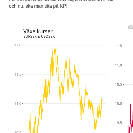
och nu, ska man titta på KPI.
Växelkurser
EURSEK & USDSEK
12.0
11.5
11.0
11.5
10.5
11.0
10.0
9.5
10.5