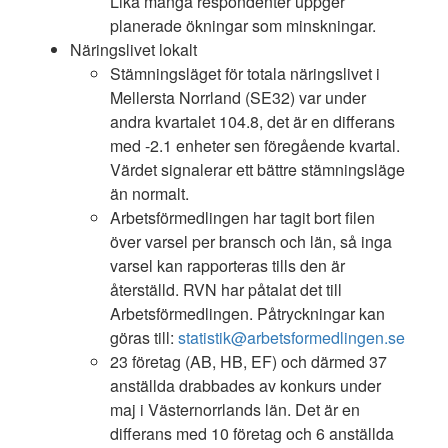
Lika många respondenter uppger
planerade ökningar som minskningar.
Näringslivet lokalt
Stämningsläget för totala näringslivet i
Mellersta Norrland (SE32) var under
andra kvartalet 104.8, det är en differans
med -2.1 enheter sen föregående kvartal.
Värdet signalerar ett bättre stämningsläge
än normalt.
Arbetsförmedlingen har tagit bort filen
över varsel per bransch och län, så inga
varsel kan rapporteras tills den är
återställd. RVN har påtalat det till
Arbetsförmedlingen. Påtryckningar kan
göras till:
statistik@arbetsformedlingen.se
23 företag (AB, HB, EF) och därmed 37
anställda drabbades av konkurs under
maj i Västernorrlands län. Det är en
differans med 10 företag och 6 anställda