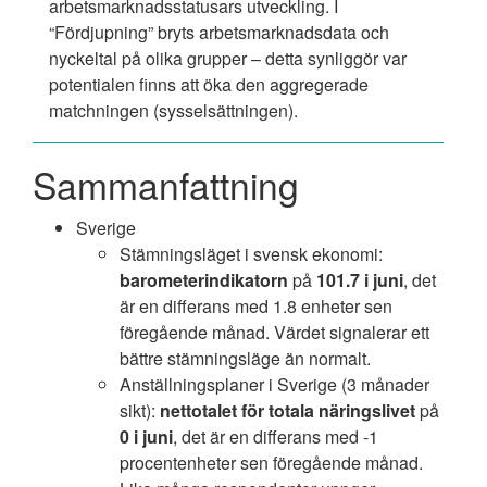
arbetsmarknadsstatusars utveckling. I
“Fördjupning” bryts arbetsmarknadsdata och
nyckeltal på olika grupper – detta synliggör var
potentialen finns att öka den aggregerade
matchningen (sysselsättningen).
Sammanfattning
Sverige
Stämningsläget i svensk ekonomi:
barometerindikatorn
på
101.7 i juni
, det
är en differans med 1.8 enheter sen
föregående månad. Värdet signalerar ett
bättre stämningsläge än normalt.
Anställningsplaner i Sverige (3 månader
sikt):
nettotalet för totala näringslivet
på
0 i juni
, det är en differans med -1
procentenheter sen föregående månad.