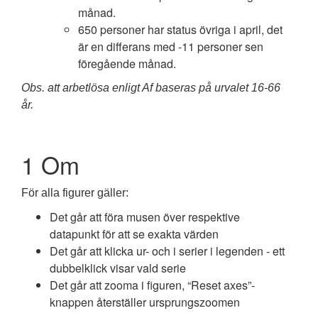
månad.
650 personer har status övriga i april, det
är en differans med -11 personer sen
föregående månad.
Obs. att arbetlösa enligt Af baseras på urvalet 16-66
år.
1
Om
För alla figurer gäller:
Det går att föra musen över respektive
datapunkt för att se exakta värden
Det går att klicka ur- och i serier i legenden - ett
dubbelklick visar vald serie
Det går att zooma i figuren, “Reset axes”-
knappen återställer ursprungszoomen