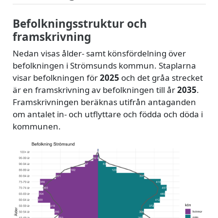
Befolkningsstruktur och
framskrivning
Nedan visas ålder- samt könsfördelning över
befolkningen i Strömsunds kommun. Staplarna
visar befolkningen för
2025
och det gråa strecket
är en framskrivning av befolkningen till år
2035
.
Framskrivningen beräknas utifrån antaganden
om antalet in- och utflyttare och födda och döda i
kommunen.