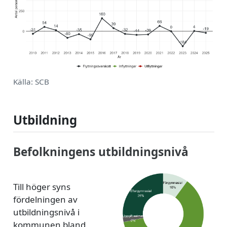
Källa: SCB
Utbildning
Befolkningens utbildningsnivå
Till höger syns
fördelningen av
utbildningsnivå i
kommunen bland