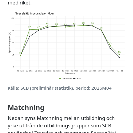
med riket.
Källa: SCB (preliminär statistik), period: 2026M04
Matchning
Nedan syns Matchning mellan utbildning och
yrke utifrån de utbildningsgrupper som SCB
använder i Trender och prognoser.
Se avsnittet