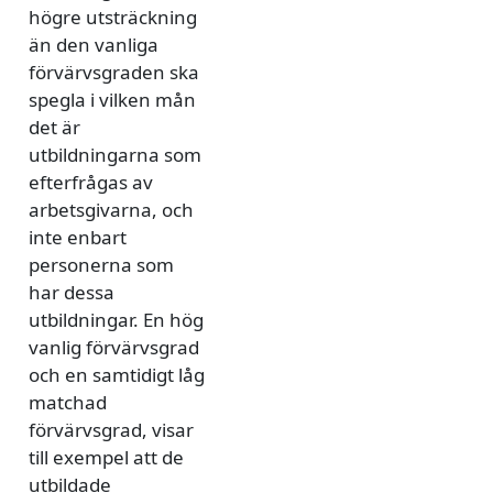
högre utsträckning
än den vanliga
förvärvsgraden ska
spegla i vilken mån
det är
utbildningarna som
efterfrågas av
arbetsgivarna, och
inte enbart
personerna som
har dessa
utbildningar. En hög
vanlig förvärvsgrad
och en samtidigt låg
matchad
förvärvsgrad, visar
till exempel att de
utbildade