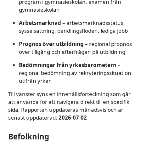
program i gymnasieskolan, examen från
gymnasieskolan
Arbetsmarknad
– arbetsmarknadsstatus,
sysselsättning, pendlingsflöden, lediga jobb
Prognos över utbildning
– regional prognos
över tillgång och efterfrågan på utbildning
Bedömningar från yrkesbarometern
–
regional bedömning av rekryteringssituation
utifrån yrken
Till vänster syns en innehållsförteckning som går
att använda för att navigera direkt till en specifik
sida. Rapporten uppdateras månadsvis och är
senast uppdaterad:
2026-07-02
Befolkning