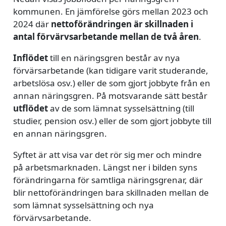
kommunen. En jämförelse görs mellan 2023 och
2024 där
nettoförändringen
är skillnaden i
antal förvärvsarbetande mellan de två åren
.
Inflödet
till en näringsgren består av nya
förvärsarbetande (kan tidigare varit studerande,
arbetslösa osv.) eller de som gjort jobbyte från en
annan näringsgren. På motsvarande sätt består
utflödet
av de som lämnat sysselsättning (till
studier, pension osv.) eller de som gjort jobbyte till
en annan näringsgren.
Syftet är att visa var det rör sig mer och mindre
på arbetsmarknaden. Längst ner i bilden syns
förändringarna för samtliga näringsgrenar, där
blir nettoförändringen bara skillnaden mellan de
som lämnat sysselsättning och nya
förvärvsarbetande.