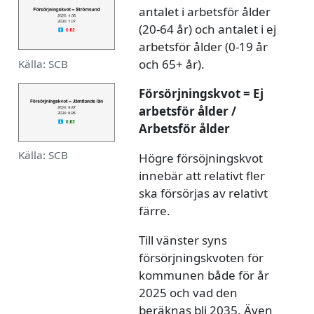
antalet i arbetsför ålder
(20-64 år) och antalet i ej
arbetsför ålder (0-19 år
och 65+ år).
Källa: SCB
Försörjningskvot = Ej
arbetsför ålder /
Arbetsför ålder
Källa: SCB
Högre försöjningskvot
innebär att relativt fler
ska försörjas av relativt
färre.
Till vänster syns
försörjningskvoten för
kommunen både för år
2025 och vad den
beräknas bli 2035. Även