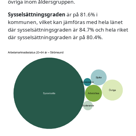
övriga inom åldersgruppen.
Sysselsättningsgraden
är på 81.6% i
kommunen, vilket kan jämföras med hela länet
där sysselsättningsgraden är 84.7% och hela riket
där sysselsättningsgraden är på 80.4%.