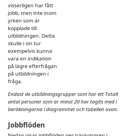
visserligen har fått
jobb, men inte inom
yrken som är
kopplade till
utbildningen. Detta
skulle i sin tur
exempelvis kunna
vara en indikation
på lägre efterfrågan
på utbildningen i
fråga.
Endast de utbildningsgrupper som har ett Totalt
antal personer som är minst 20 har tagits med i
beräkningarna i diagrammet och tabellen ovan.
Jobbflöden
Nedan visas jobbflöden per näringsgren i