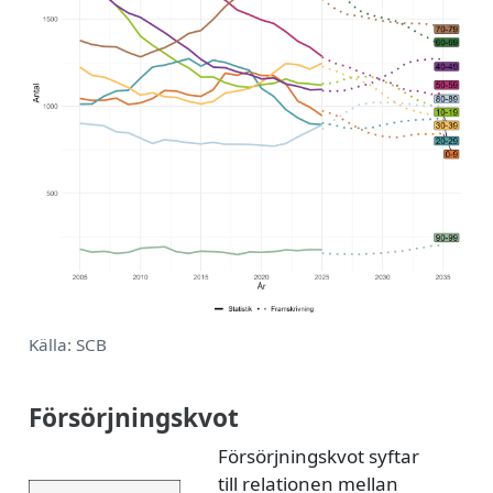
Källa: SCB
Försörjningskvot
Försörjningskvot syftar
till relationen mellan