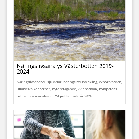
Näringslivsanalys Västerbotten 2019-
2024
Näringslivsanalys i sju delar: näringslivsutveckling, exportvärden,
utländska koncerner, nyföretagande, kvinna/man, kompetens
och kommunanalyser. PM publicerade år 2026.