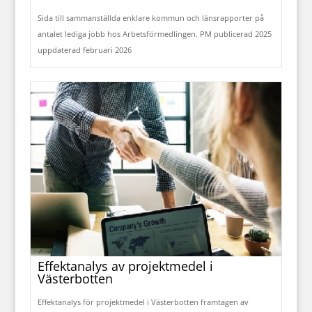
Sida till sammanställda enklare kommun och länsrapporter på
antalet lediga jobb hos Arbetsförmedlingen. PM publicerad 2025
uppdaterad februari 2026
Effektanalys av projektmedel i
Västerbotten
Effektanalys för projektmedel i Västerbotten framtagen av