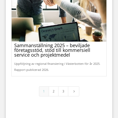
Sammanställning 2025 – beviljade
företagsstöd, stöd till kommersiell
service och projektmedel
Uppföljning av regional finansiering i Västerbotten för år 2025.
Rapport publicerad 2026.
1
2
3
5