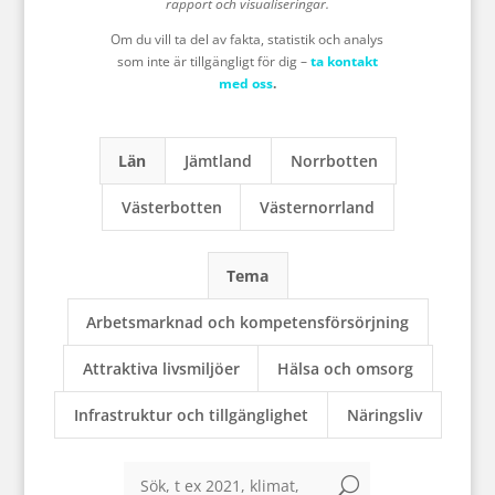
rapport och visualiseringar.
Om du vill ta del av fakta, statistik och analys
som inte är tillgängligt för dig –
ta kontakt
med oss
.
Län
Jämtland
Norrbotten
Västerbotten
Västernorrland
Tema
Arbetsmarknad och kompetensförsörjning
Attraktiva livsmiljöer
Hälsa och omsorg
Infrastruktur och tillgänglighet
Näringsliv
U