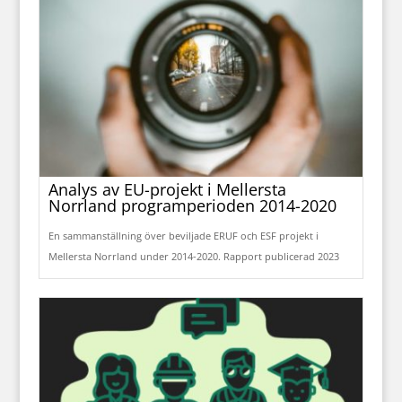
Analys av EU-projekt i Mellersta
Norrland programperioden 2014-2020
En sammanställning över beviljade ERUF och ESF projekt i
Mellersta Norrland under 2014-2020. Rapport publicerad 2023