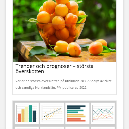
Trender och prognoser – största
överskotten
Var är de största överskotten på utbildade 2030? Analys av riket
och samtliga Norrlandslän. PM publicerad 2022.