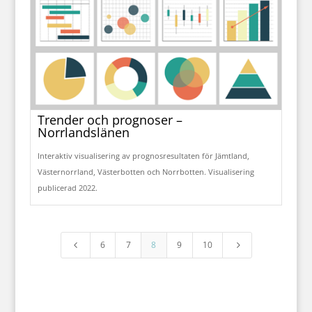
Trender och prognoser –
Norrlandslänen
Interaktiv visualisering av prognosresultaten för Jämtland,
Västernorrland, Västerbotten och Norrbotten. Visualisering
publicerad 2022.
6
7
8
9
10
4
5