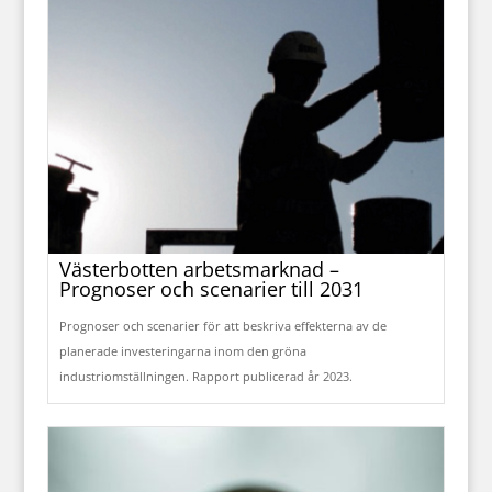
Västerbotten arbetsmarknad –
Prognoser och scenarier till 2031
Prognoser och scenarier för att beskriva effekterna av de
planerade investeringarna inom den gröna
industriomställningen. Rapport publicerad år 2023.