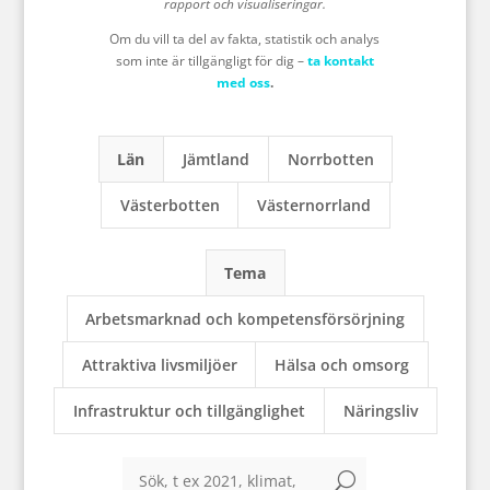
rapport och visualiseringar.
Om du vill ta del av fakta, statistik och analys
som inte är tillgängligt för dig –
ta kontakt
med oss
.
Län
Jämtland
Norrbotten
Västerbotten
Västernorrland
Tema
Arbetsmarknad och kompetensförsörjning
Attraktiva livsmiljöer
Hälsa och omsorg
Infrastruktur och tillgänglighet
Näringsliv
U