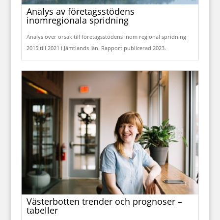
Analys av företagsstödens
inomregionala spridning
Analys över orsak till företagsstödens inom regional spridning
2015 till 2021 i Jämtlands län. Rapport publicerad 2023.
Västerbotten trender och prognoser –
tabeller