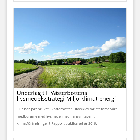
Underlag till Västerbottens
livsmedelsstrategi Miljö-klimat-energi
Hur bör jordbruket i Västerbotten utvecklas för att förse våra
medborgare med livsmedel med hänsyn tagen till
klimatförändringen? Rapport publicerad år 2019.